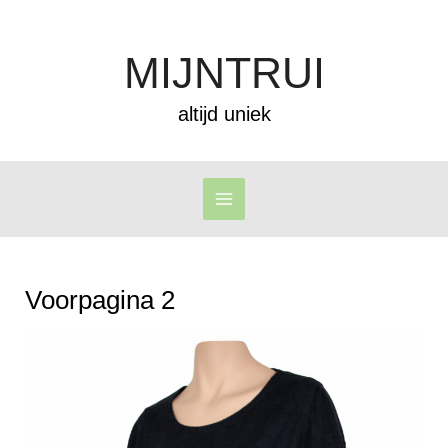
Ga
naar
MIJNTRUI
de
inhoud
altijd uniek
Voorpagina 2