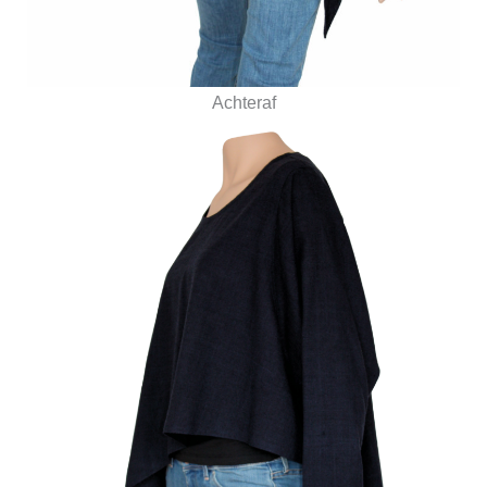
Achteraf