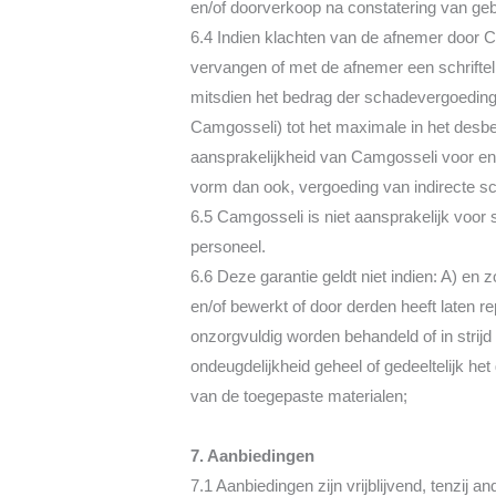
en/of doorverkoop na constatering van gebr
6.4 Indien klachten van de afnemer door
vervangen of met de afnemer een schriftel
mitsdien het bedrag der schadevergoeding 
Camgosseli) tot het maximale in het desb
aansprakelijkheid van Camgosseli voor e
vorm dan ook, vergoeding van indirecte s
6.5 Camgosseli is niet aansprakelijk voor
personeel.
6.6 Deze garantie geldt niet indien: A) e
en/of bewerkt of door derden heeft laten 
onzorgvuldig worden behandeld of in strij
ondeugdelijkheid geheel of gedeeltelijk het 
van de toegepaste materialen;
7. Aanbiedingen
7.1 Aanbiedingen zijn vrijblijvend, tenzij a