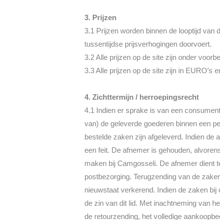
3. Prijzen
3.1 Prijzen worden binnen de looptijd van d
tussentijdse prijsverhogingen doorvoert.
3.2 Alle prijzen op de site zijn onder voo
3.3 Alle prijzen op de site zijn in EURO’s
4. Zichttermijn / herroepingsrecht
4.1 Indien er sprake is van een consument
van) de geleverde goederen binnen een pe
bestelde zaken zijn afgeleverd. Indien de
een feit. De afnemer is gehouden, alvorens
maken bij Camgosseli. De afnemer dient te 
postbezorging. Terugzending van de zaken 
nieuwstaat verkerend. Indien de zaken bij 
de zin van dit lid. Met inachtneming van 
de retourzending, het volledige aankoopbe