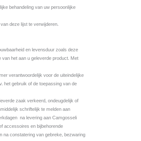
lijke behandeling van uw persoonlijke
an deze lijst te verwijderen.
rouwbaarheid en levensduur zoals deze
ie van het aan u geleverde product. Met
er verantwoordelijk voor de uiteindelijke
v. het gebruik of de toepassing van de
geleverde zaak verkeerd, ondeugdelijk of
ddelijk schriftelijk te melden aan
werkdagen na levering aan Camgosseli
ief accessoires en bijbehorende
an na constatering van gebreke, bezwaring