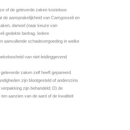
ze of de geleverde zaken kosteloos
dat de aansprakelijkheid van Camgosseli en
 zaken, danwel (naar keuze van
li gedekte bedrag. Iedere
en aanvullende schadevergoeding in welke
oekeloosheid van niet-leidinggevend
e geleverde zaken zelf heeft gepareerd
ndigheden zijn blootgesteld of anderszins
 verpakking zijn behandeld; D) de
n ten aanzien van de aard of de kwaliteit