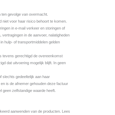
n ten gevolge van overmacht.
niet voor haar risico behoort te komen.
toringen in e-mail verkeer en storingen of
 vertragingen in de aanvoer, nalatigheden
n hulp- of transportmiddelen gelden
 is tevens gerechtigd de overeenkomst
 dat uitvoering mogelijk blijft. In geen
f slechts gedeeltelijk aan haar
ren en is de afnemer gehouden deze factuur
eel geen zelfstandige waarde heeft.
verkeerd aanwenden van de producten. Lees