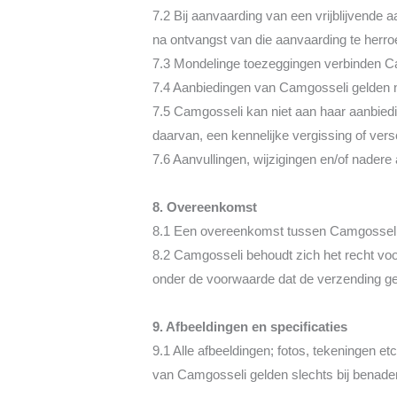
7.2 Bij aanvaarding van een vrijblijvende
na ontvangst van die aanvaarding te herroe
7.3 Mondelinge toezeggingen verbinden Camg
7.4 Aanbiedingen van Camgosseli gelden n
7.5 Camgosseli kan niet aan haar aanbied
daarvan, een kennelijke vergissing of versc
7.6 Aanvullingen, wijzigingen en/of nadere
8. Overeenkomst
8.1 Een overeenkomst tussen Camgosseli e
8.2 Camgosseli behoudt zich het recht voo
onder de voorwaarde dat de verzending ge
9. Afbeeldingen en specificaties
9.1 Alle afbeeldingen; fotos, tekeningen et
van Camgosseli gelden slechts bij benaderi