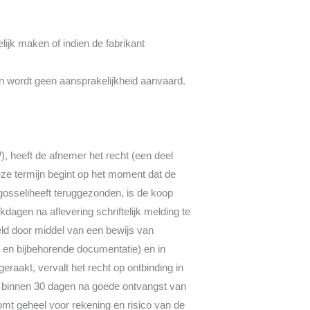
lijk maken of indien de fabrikant
ten wordt geen aansprakelijkheid aanvaard.
, heeft de afnemer het recht (een deel
ze termijn begint op het moment dat de
gosseliheeft teruggezonden, is de koop
dagen na aflevering schriftelijk melding te
eld door middel van een bewijs van
s en bijbehorende documentatie) en in
eraakt, vervalt het recht op ontbinding in
at binnen 30 dagen na goede ontvangst van
mt geheel voor rekening en risico van de