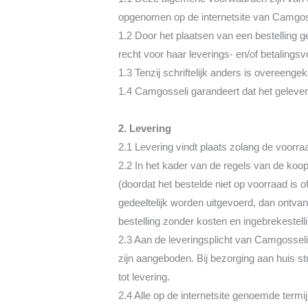
opgenomen op de internetsite van Camgosse
1.2 Door het plaatsen van een bestelling 
recht voor haar leverings- en/of betalingsv
1.3 Tenzij schriftelijk anders is overee
1.4 Camgosseli garandeert dat het geleve
2. Levering
2.1 Levering vindt plaats zolang de voorraa
2.2 In het kader van de regels van de koop
(doordat het bestelde niet op voorraad is o
gedeeltelijk worden uitgevoerd, dan ontvan
bestelling zonder kosten en ingebrekestell
2.3 Aan de leveringsplicht van Camgossel
zijn aangeboden. Bij bezorging aan huis st
tot levering.
2.4 Alle op de internetsite genoemde term