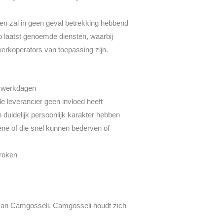
 en zal in geen geval betrekking hebbend
 laatst genoemde diensten, waarbij
erkoperators van toepassing zijn.
4 werkdagen
 leverancier geen invloed heeft
 duidelijk persoonlijk karakter hebben
ëne of die snel kunnen bederven of
roken
 van Camgosseli. Camgosseli houdt zich