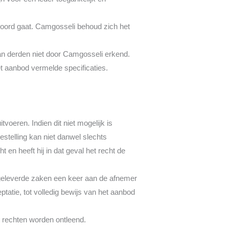
kkoord gaat. Camgosseli behoud zich het
an derden niet door Camgosseli erkend.
t aanbod vermelde specificaties.
voeren. Indien dit niet mogelijk is
estelling kan niet danwel slechts
en heeft hij in dat geval het recht de
igeleverde zaken een keer aan de afnemer
tatie, tot volledig bewijs van het aanbod
n rechten worden ontleend.