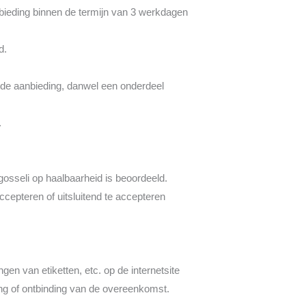
nbieding binnen de termijn van 3 werkdagen
d.
 de aanbieding, danwel een onderdeel
.
osseli op haalbaarheid is beoordeeld.
cepteren of uitsluitend te accepteren
gen van etiketten, etc. op de internetsite
ing of ontbinding van de overeenkomst.