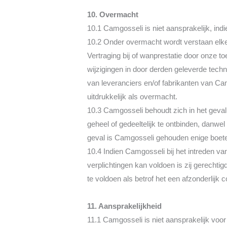
10. Overmacht
10.1 Camgosseli is niet aansprakelijk, i
10.2 Onder overmacht wordt verstaan elke 
Vertraging bij of wanprestatie door onze toe
wijzigingen in door derden geleverde tech
van leveranciers en/of fabrikanten van Ca
uitdrukkelijk als overmacht.
10.3 Camgosseli behoudt zich in het geval
geheel of gedeeltelijk te ontbinden, danwel
geval is Camgosseli gehouden enige boete
10.4 Indien Camgosseli bij het intreden van
verplichtingen kan voldoen is zij gerechti
te voldoen als betrof het een afzonderlijk 
11. Aansprakelijkheid
11.1 Camgosseli is niet aansprakelijk vo