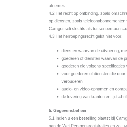
afnemer.
4.2 Het recht op ontbinding, zoals omschre
op diensten, zoals telefoonabonnementen
Camgosseli slechts als tussenpersoon c.q
4.3 Het herroepingsrecht geldt niet voor:
diensten waarvan de uitvoering, m
goederen of diensten waarvan de pr
goederen die volgens specificaties 
voor goederen of diensten die door
verouderen
audio- en video-opnamen en compu
de levering van kranten en tijdschr
5. Gegevensbeheer
5.1 Indien u een bestelling plaatst bij 
aan de Wet Persoonsregistraties en zal uw