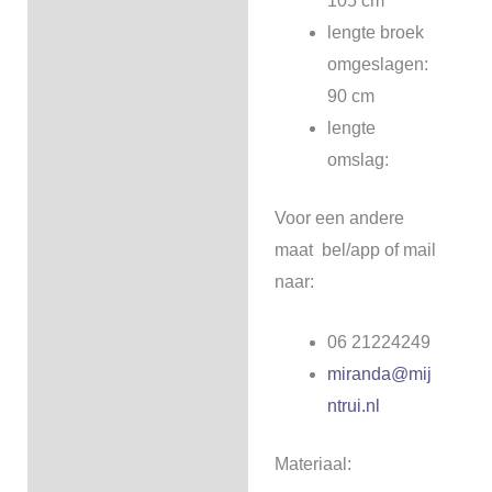
105 cm
lengte broek
omgeslagen:
90 cm
lengte
omslag:
Voor een andere
maat bel/app of mail
naar:
06 21224249
miranda@mij
ntrui.nl
Materiaal: